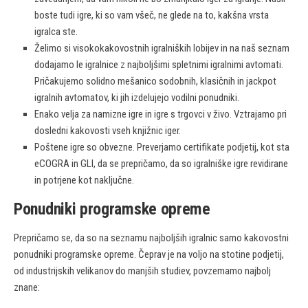
boste tudi igre, ki so vam všeč, ne glede na to, kakšna vrsta
igralca ste.
Želimo si visokokakovostnih igralniških lobijev in na naš seznam
dodajamo le igralnice z najboljšimi spletnimi igralnimi avtomati.
Pričakujemo solidno mešanico sodobnih, klasičnih in jackpot
igralnih avtomatov, ki jih izdelujejo vodilni ponudniki.
Enako velja za namizne igre in igre s trgovci v živo. Vztrajamo pri
dosledni kakovosti vseh knjižnic iger.
Poštene igre so obvezne. Preverjamo certifikate podjetij, kot sta
eCOGRA in GLI, da se prepričamo, da so igralniške igre revidirane
in potrjene kot naključne.
Ponudniki programske opreme
Prepričamo se, da so na seznamu najboljših igralnic samo kakovostni
ponudniki programske opreme. Čeprav je na voljo na stotine podjetij,
od industrijskih velikanov do manjših studiev, povzemamo najbolj
znane: