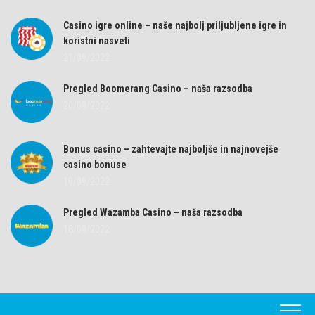
Casino igre online – naše najbolj priljubljene igre in
koristni nasveti
21/09/2022
Pregled Boomerang Casino – naša razsodba
20/09/2022
Bonus casino – zahtevajte najboljše in najnovejše
casino bonuse
19/09/2022
Pregled Wazamba Casino – naša razsodba
18/09/2022