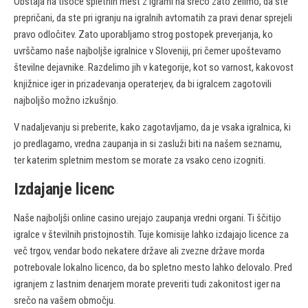
Obstaja na tisoče spletnih mest z igrami na srečo zato želimo, da ste
prepričani, da ste pri igranju na igralnih avtomatih za pravi denar sprejeli
pravo odločitev. Zato uporabljamo strog postopek preverjanja, ko
uvrščamo naše najboljše igralnice v Sloveniji, pri čemer upoštevamo
številne dejavnike. Razdelimo jih v kategorije, kot so varnost, kakovost
knjižnice iger in prizadevanja operaterjev, da bi igralcem zagotovili
najboljšo možno izkušnjo.
V nadaljevanju si preberite, kako zagotavljamo, da je vsaka igralnica, ki
jo predlagamo, vredna zaupanja in si zasluži biti na našem seznamu,
ter katerim spletnim mestom se morate za vsako ceno izogniti.
Izdajanje licenc
Naše najboljši online casino urejajo zaupanja vredni organi. Ti ščitijo
igralce v številnih pristojnostih. Tuje komisije lahko izdajajo licence za
več trgov, vendar bodo nekatere države ali zvezne države morda
potrebovale lokalno licenco, da bo spletno mesto lahko delovalo. Pred
igranjem z lastnim denarjem morate preveriti tudi zakonitost iger na
srečo na vašem območju.