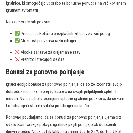
igralnice, ki omogočajo uporabo te bonusne ponudbe na več kot enem
igralnem avtomatu.
Na kaj morate biti pozorni:
Precejšnja količina brezplačnih vrtljajev za vaš polog
Možnost preizkusa različnih iger
Visoke zahteve za srejemanje stav
Prehitro iztekajoči se čas
Bonusi za ponovno polnjenje
Igralci dobijo bonuse za ponovno polnjenje, če so že izkoristili svojo
dobrodošlico in še naprej vplačujejo na svojih priljubljenih spletnih
mestih. Naše najbolje ocenjene spletne igralnice poskrbijo, da se vam
kot obstoječi stranki splača pot do iger na srečo.
Ponovno poudarjamo, da se bonusi za ponovno polnjenje ujemajo z
odstotkom vašega pologa, igralnice pa jih ponujajo ob določenih
dnevih v tednu. Vsak petek lahko na primer dobite 25 % do 100 € kot