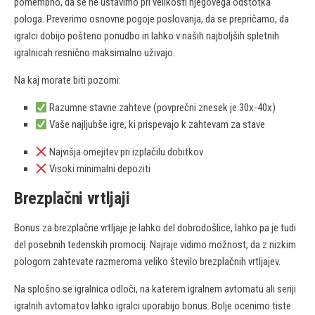
pomembno, da se ne ustavimo pri velikosti njegovega odstotka
pologa. Preverimo osnovne pogoje poslovanja, da se prepričamo, da
igralci dobijo pošteno ponudbo in lahko v naših najboljših spletnih
igralnicah resnično maksimalno uživajo.
Na kaj morate biti pozorni:
Razumne stavne zahteve (povprečni znesek je 30x-40x)
Vaše najljubše igre, ki prispevajo k zahtevam za stave
Najvišja omejitev pri izplačilu dobitkov
Visoki minimalni depoziti
Brezplačni vrtljaji
Bonus za brezplačne vrtljaje je lahko del dobrodošlice, lahko pa je tudi
del posebnih tedenskih promocij. Najraje vidimo možnost, da z nizkim
pologom zahtevate razmeroma veliko število brezplačnih vrtljajev.
Na splošno se igralnica odloči, na katerem igralnem avtomatu ali seriji
igralnih avtomatov lahko igralci uporabijo bonus. Bolje ocenimo tiste