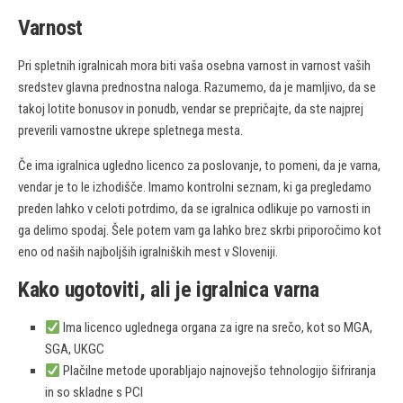
Varnost
Pri spletnih igralnicah mora biti vaša osebna varnost in varnost vaših
sredstev glavna prednostna naloga. Razumemo, da je mamljivo, da se
takoj lotite bonusov in ponudb, vendar se prepričajte, da ste najprej
preverili varnostne ukrepe spletnega mesta.
Če ima igralnica ugledno licenco za poslovanje, to pomeni, da je varna,
vendar je to le izhodišče. Imamo kontrolni seznam, ki ga pregledamo
preden lahko v celoti potrdimo, da se igralnica odlikuje po varnosti in
ga delimo spodaj. Šele potem vam ga lahko brez skrbi priporočimo kot
eno od naših najboljših igralniških mest v Sloveniji.
Kako ugotoviti, ali je igralnica varna
Ima licenco uglednega organa za igre na srečo, kot so MGA,
SGA, UKGC
Plačilne metode uporabljajo najnovejšo tehnologijo šifriranja
in so skladne s PCI