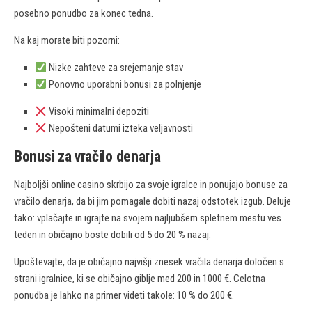
posebno ponudbo za konec tedna.
Na kaj morate biti pozorni:
Nizke zahteve za srejemanje stav
Ponovno uporabni bonusi za polnjenje
Visoki minimalni depoziti
Nepošteni datumi izteka veljavnosti
Bonusi za vračilo denarja
Najboljši online casino skrbijo za svoje igralce in ponujajo bonuse za
vračilo denarja, da bi jim pomagale dobiti nazaj odstotek izgub. Deluje
tako: vplačajte in igrajte na svojem najljubšem spletnem mestu ves
teden in običajno boste dobili od 5 do 20 % nazaj.
Upoštevajte, da je običajno najvišji znesek vračila denarja določen s
strani igralnice, ki se običajno giblje med 200 in 1000 €. Celotna
ponudba je lahko na primer videti takole: 10 % do 200 €.